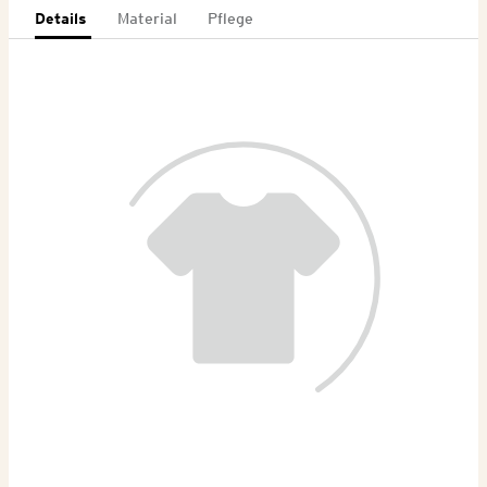
Details
Material
Pflege