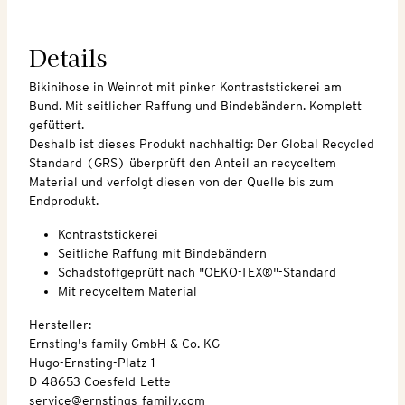
Details
Bikinihose in Weinrot mit pinker Kontraststickerei am
Bund. Mit seitlicher Raffung und Bindebändern. Komplett
gefüttert.
Deshalb ist dieses Produkt nachhaltig: Der Global Recycled
Standard (GRS) überprüft den Anteil an recyceltem
Material und verfolgt diesen von der Quelle bis zum
Endprodukt.
Kontraststickerei
Seitliche Raffung mit Bindebändern
Schadstoffgeprüft nach "OEKO-TEX®"-Standard
Mit recyceltem Material
Hersteller:
Ernsting's family GmbH & Co. KG
Hugo-Ernsting-Platz 1
D-48653 Coesfeld-Lette
service@ernstings-family.com