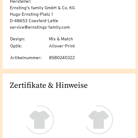
Hersteller:
Ernsting's family GmbH & Co. KG
Hugo-Ernsting-Platz 1
D-48653 Coesfeld-Lette
service@ernstings-family.com
Design
:
Mix & Match
Optik
:
Allover-Print
Artikelnummer
:
8580240322
Zertifikate & Hinweise