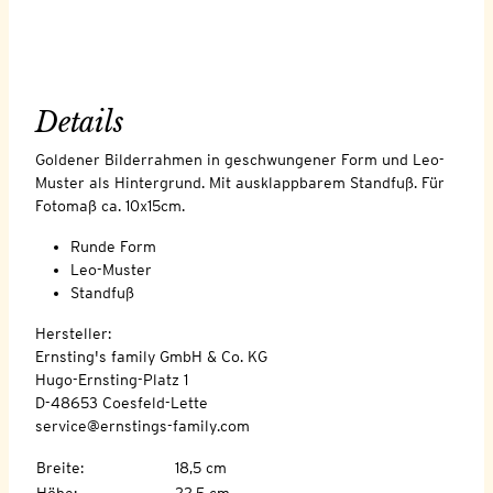
Details
Goldener Bilderrahmen in geschwungener Form und Leo-
Muster als Hintergrund. Mit ausklappbarem Standfuß. Für
Fotomaß ca. 10x15cm.
Runde Form
Leo-Muster
Standfuß
Hersteller:
Ernsting's family GmbH & Co. KG
Hugo-Ernsting-Platz 1
D-48653 Coesfeld-Lette
service@ernstings-family.com
Breite
:
18,5 cm
Höhe
:
22,5 cm