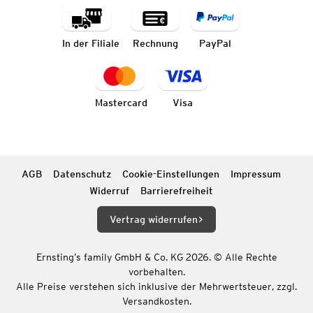
In der Filiale
Rechnung
PayPal
Mastercard
Visa
AGB
Datenschutz
Cookie-Einstellungen
Impressum
Widerruf
Barrierefreiheit
Vertrag widerrufen
Ernsting’s family GmbH & Co. KG 2026. © Alle Rechte
vorbehalten.
Alle Preise verstehen sich inklusive der Mehrwertsteuer, zzgl.
Versandkosten.