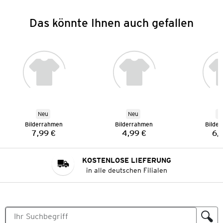
Das könnte Ihnen auch gefallen
Neu
Neu
N
Bilderrahmen
Bilderrahmen
Bilde
7,99 €
4,99 €
6,
Preis:
Preis:
KOSTENLOSE LIEFERUNG
in alle deutschen Filialen