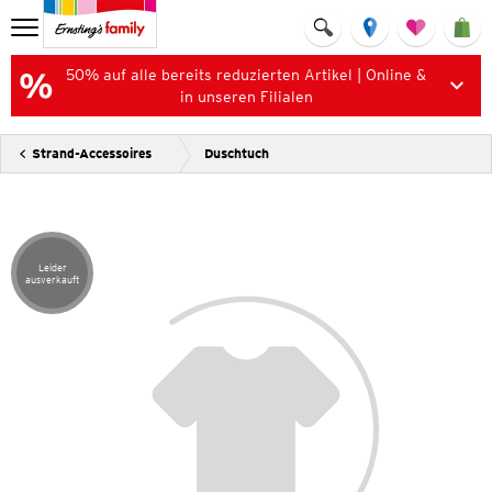
50% auf alle bereits reduzierten Artikel | Online &
in unseren Filialen
Strand-Accessoires
Duschtuch
Leider
Artikel leider ausverkauft
ausverkauft