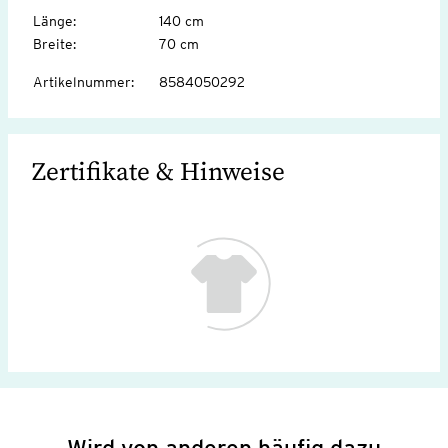
Länge
:
140 cm
Breite
:
70 cm
Artikelnummer
:
8584050292
Zertifikate & Hinweise
Wird von anderen häufig dazu