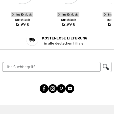
Online Exklusiv
Online Exklusiv
Online 
Duschtuch
Duschtuch
Dusc
12,99 €
12,99 €
12,
Preis:
Preis:
KOSTENLOSE LIEFERUNG
in alle deutschen Filialen