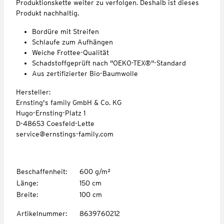
Produktionskette weiter zu verfolgen. Deshalb ist dieses
Produkt nachhaltig.
Bordüre mit Streifen
Schlaufe zum Aufhängen
Weiche Frottee-Qualität
Schadstoffgeprüft nach "OEKO-TEX®"-Standard
Aus zertifizierter Bio-Baumwolle
Hersteller:
Ernsting's family GmbH & Co. KG
Hugo-Ernsting-Platz 1
D-48653 Coesfeld-Lette
service@ernstings-family.com
Beschaffenheit
:
600 g/m²
Länge
:
150 cm
Breite
:
100 cm
Artikelnummer
:
8639760212