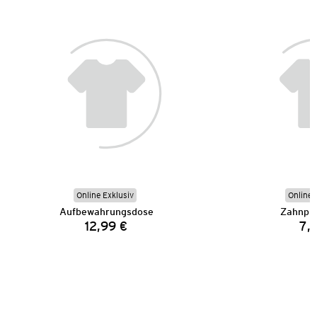
Online Exklusiv
Online 
Aufbewahrungsdose
Zahnpu
12,99 €
7,
Preis: