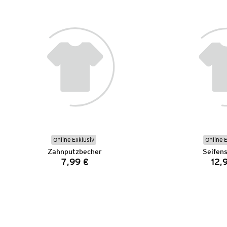
Online Exklusiv
Online 
Zahnputzbecher
Seifen
7,99 €
12,
Preis: