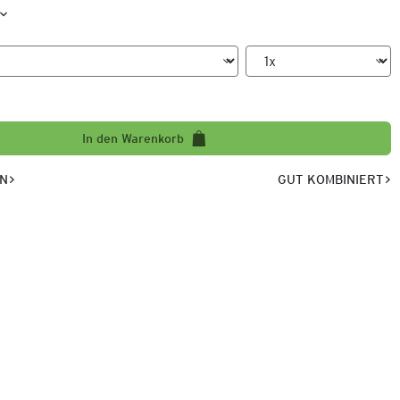
In den Warenkorb
EN
GUT KOMBINIERT