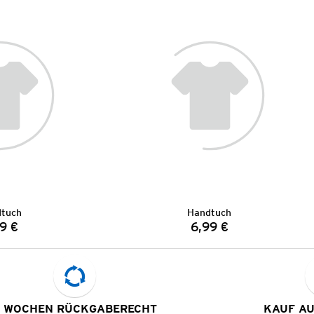
tuch
Handtuch
9 €
6,99 €
Preis:
Preis:
 WOCHEN RÜCKGABERECHT
KAUF A