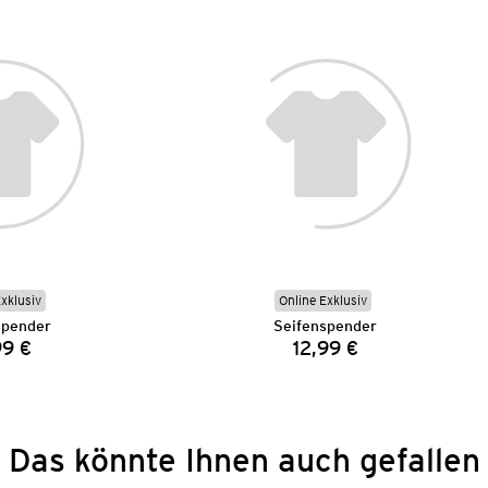
Exklusiv
Online Exklusiv
spender
Seifenspender
99 €
12,99 €
Preis:
Preis:
Das könnte Ihnen auch gefallen