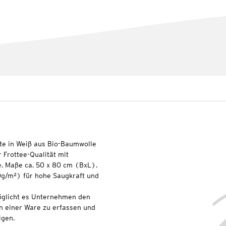
te in Weiß aus Bio-Baumwolle
Frottee-Qualität mit
e. Maße ca. 50 x 80 cm (BxL).
0g/m²) für hohe Saugkraft und
glicht es Unternehmen den
n einer Ware zu erfassen und
lgen.