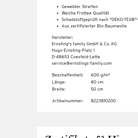
Gewebter Streifen
Weiche Frottee-Qualität
Schadstoffgeprüft nach "OEKO-TEX®"
Aus zertifizierter Bio-Baumwolle
Hersteller:
Ernsting's family GmbH & Co. KG
Hugo-Ernsting-Platz 1
D-48653 Coesfeld-Lette
service@ernstings-family.com
Beschaffenheit
:
600 g/m²
Länge
:
80 cm
Breite
:
50 cm
Artikelnummer
:
8223810200