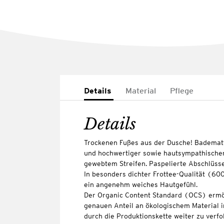
Details
Material
Pflege
Details
Trockenen Fußes aus der Dusche! Bademat
und hochwertiger sowie hautsympathischer 
gewebtem Streifen. Paspelierte Abschlüss
In besonders dichter Frottee-Qualität (60
ein angenehm weiches Hautgefühl.
Der Organic Content Standard (OCS) ermö
genauen Anteil an ökologischem Material i
durch die Produktionskette weiter zu verfo