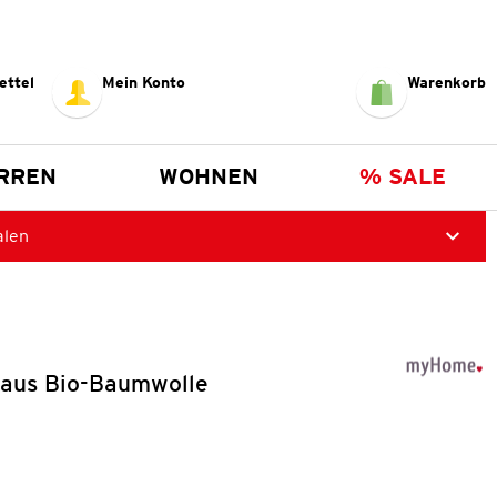
ettel
Mein Konto
Warenkorb
RREN
WOHNEN
% SALE
alen
aus Bio-Baumwolle