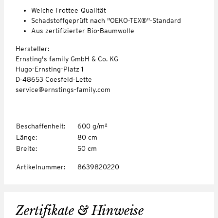
Weiche Frottee-Qualität
Schadstoffgeprüft nach "OEKO-TEX®"-Standard
Aus zertifizierter Bio-Baumwolle
Hersteller:
Ernsting's family GmbH & Co. KG
Hugo-Ernsting-Platz 1
D-48653 Coesfeld-Lette
service@ernstings-family.com
Beschaffenheit
:
600 g/m²
Länge
:
80 cm
Breite
:
50 cm
Artikelnummer
:
8639820220
Zertifikate & Hinweise