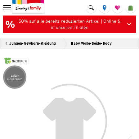
50% auf alle bereits reduzierten Artikel | Online &
in unseren Filialen
Jungen-Newborn-Kleidung
Baby Wolle-Seide-Body
NACHHALTIG
Leider
Artikel leider ausverkauft
ausverkauft