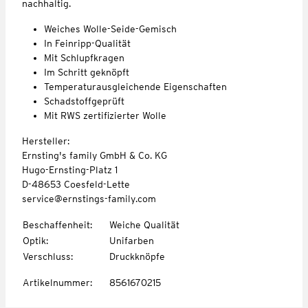
nachhaltig.
Weiches Wolle-Seide-Gemisch
In Feinripp-Qualität
Mit Schlupfkragen
Im Schritt geknöpft
Temperaturausgleichende Eigenschaften
Schadstoffgeprüft
Mit RWS zertifizierter Wolle
Hersteller:
Ernsting's family GmbH & Co. KG
Hugo-Ernsting-Platz 1
D-48653 Coesfeld-Lette
service@ernstings-family.com
Beschaffenheit
:
Weiche Qualität
Optik
:
Unifarben
Verschluss
:
Druckknöpfe
Artikelnummer
:
8561670215