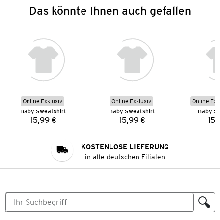
Das könnte Ihnen auch gefallen
Online Exklusiv
Online Exklusiv
Online Exk
Baby Sweatshirt
Baby Sweatshirt
Baby Sw
15,99 €
15,99 €
15,
Preis:
Preis:
KOSTENLOSE LIEFERUNG
in alle deutschen Filialen