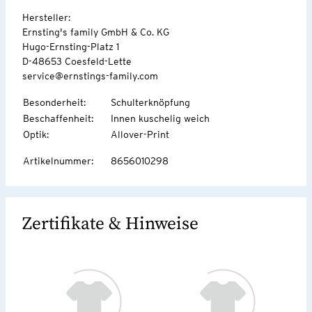
Hersteller:
Ernsting's family GmbH & Co. KG
Hugo-Ernsting-Platz 1
D-48653 Coesfeld-Lette
service@ernstings-family.com
Besonderheit
:
Schulterknöpfung
Beschaffenheit
:
Innen kuschelig weich
Optik
:
Allover-Print
Artikelnummer
:
8656010298
Zertifikate & Hinweise