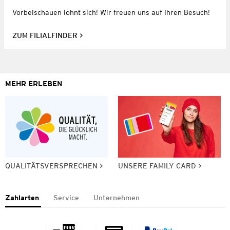
Vorbeischauen lohnt sich! Wir freuen uns auf Ihren Besuch!
ZUM FILIALFINDER
MEHR ERLEBEN
QUALITÄTSVERSPRECHEN
UNSERE FAMILY CARD
Zahlarten
Service
Unternehmen