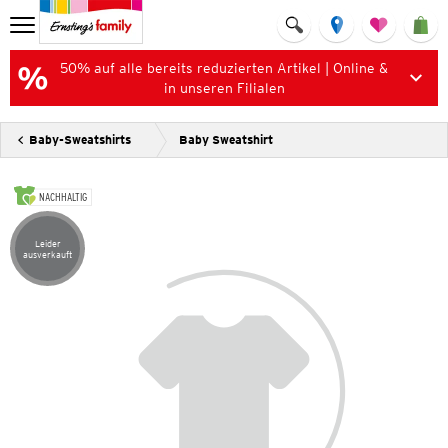
50% auf alle bereits reduzierten Artikel | Online &
in unseren Filialen
Baby-Sweatshirts
Baby Sweatshirt
NACHHALTIG
Leider
Artikel leider ausverkauft
ausverkauft