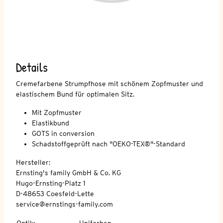
Details
Cremefarbene Strumpfhose mit schönem Zopfmuster und
elastischem Bund für optimalen Sitz.
Mit Zopfmuster
Elastikbund
GOTS in conversion
Schadstoffgeprüft nach "OEKO-TEX®"-Standard
Hersteller:
Ernsting's family GmbH & Co. KG
Hugo-Ernsting-Platz 1
D-48653 Coesfeld-Lette
service@ernstings-family.com
Optik
:
Unifarben