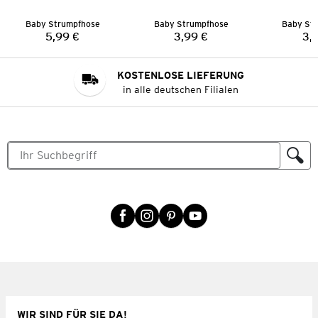
Baby Strumpfhose
Baby Strumpfhose
Baby St
5,99 €
3,99 €
3,
Preis:
Preis:
KOSTENLOSE LIEFERUNG
in alle deutschen Filialen
WIR SIND FÜR SIE DA!