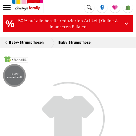
50% auf alle bereits reduzierten Artikel | Online &
in unseren Filialen
Baby-Strumpfhosen
Baby Strumpfhose
NACHHALTIG
Leider
Artikel leider ausverkauft
ausverkauft