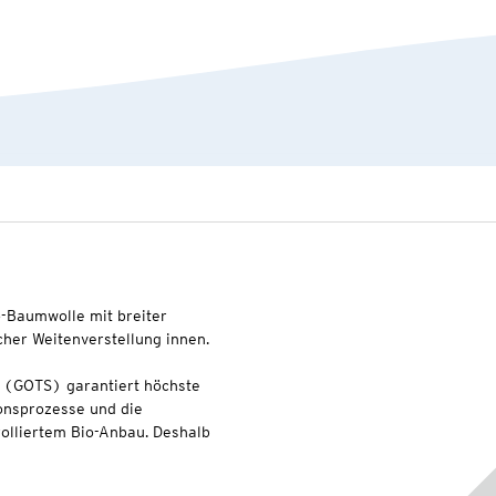
o-Baumwolle mit breiter
icher Weitenverstellung innen.
l (GOTS) garantiert höchste
onsprozesse und die
olliertem Bio-Anbau. Deshalb