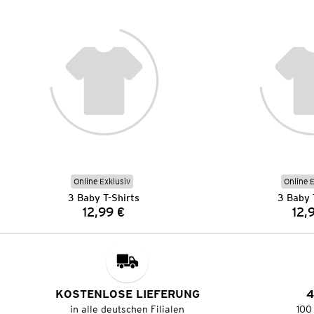
Online Exklusiv
Online 
3 Baby T-Shirts
3 Baby 
12,99 €
12,
Preis:
KOSTENLOSE LIEFERUNG
4
in alle deutschen Filialen
100