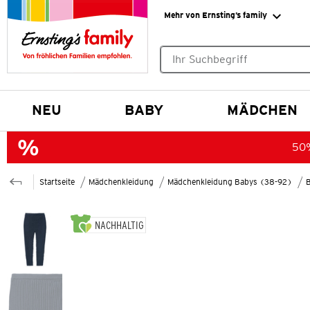
Mehr von Ernsting’s family
Keine Suchvorschläge gefund
NEU
BABY
MÄDCHEN
50%
Startseite
Mädchenkleidung
Mädchenkleidung Babys (38-92)
B
NACHHALTIG