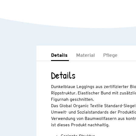
Details
Material
Pflege
Details
Dunkelblaue Leggings aus zertifizierter Bi
Rippstruktur. Elastischer Bund mit zusätzl
Figurnah geschnitten.
Das Global Organic Textile Standard-Siege
Umwelt- und Sozialstandards der Produkti
Verwendung von Baumwollfasern aus kontr
ist dieses Produkt nachhaltig.