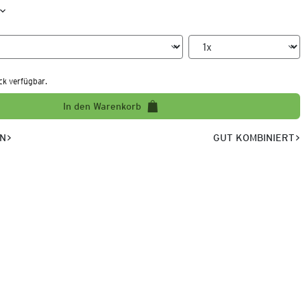
ck verfügbar.
In den Warenkorb
EN
GUT KOMBINIERT