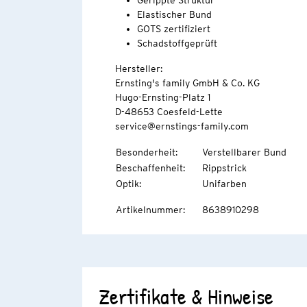
Gerippte Struktur
Elastischer Bund
GOTS zertifiziert
Schadstoffgeprüft
Hersteller:
Ernsting's family GmbH & Co. KG
Hugo-Ernsting-Platz 1
D-48653 Coesfeld-Lette
service@ernstings-family.com
Besonderheit
:
Verstellbarer Bund
Beschaffenheit
:
Rippstrick
Optik
:
Unifarben
Artikelnummer
:
8638910298
Zertifikate & Hinweise