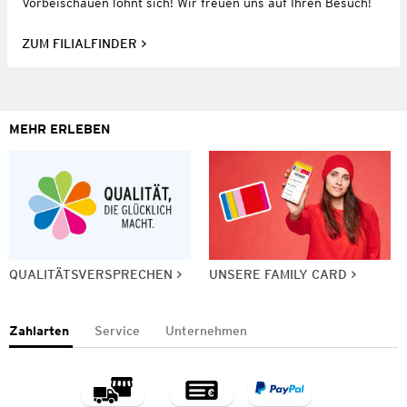
Vorbeischauen lohnt sich! Wir freuen uns auf Ihren Besuch!
ZUM FILIALFINDER
MEHR ERLEBEN
QUALITÄTSVERSPRECHEN
UNSERE FAMILY CARD
Zahlarten
Service
Unternehmen