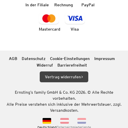
In der Filiale
Rechnung
PayPal
Mastercard
Visa
AGB
Datenschutz
Cookie-Einstellungen
Impressum
Widerruf
Barrierefreiheit
Vertrag widerrufen
Ernsting’s family GmbH & Co. KG 2026. © Alle Rechte
vorbehalten.
Alle Preise verstehen sich inklusive der Mehrwertsteuer, zzgl.
Versandkosten.
Deutschland
Österreich
Niederlande