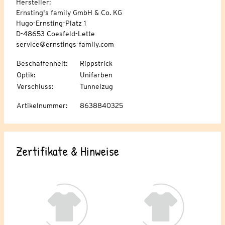
Hersteller:
Ernsting's family GmbH & Co. KG
Hugo-Ernsting-Platz 1
D-48653 Coesfeld-Lette
service@ernstings-family.com
Beschaffenheit
:
Rippstrick
Optik
:
Unifarben
Verschluss
:
Tunnelzug
Artikelnummer
:
8638840325
Zertifikate & Hinweise