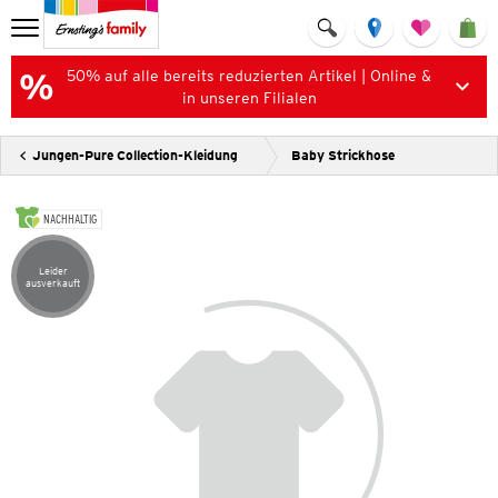
50% auf alle bereits reduzierten Artikel | Online &
in unseren Filialen
Jungen-Pure Collection-Kleidung
Baby Strickhose
NACHHALTIG
Leider
Artikel leider ausverkauft
ausverkauft