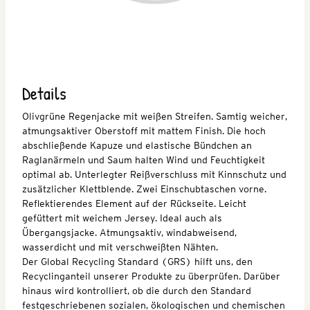
Details
Olivgrüne Regenjacke mit weißen Streifen. Samtig weicher,
atmungsaktiver Oberstoff mit mattem Finish. Die hoch
abschließende Kapuze und elastische Bündchen an
Raglanärmeln und Saum halten Wind und Feuchtigkeit
optimal ab. Unterlegter Reißverschluss mit Kinnschutz und
zusätzlicher Klettblende. Zwei Einschubtaschen vorne.
Reflektierendes Element auf der Rückseite. Leicht
gefüttert mit weichem Jersey. Ideal auch als
Übergangsjacke. Atmungsaktiv, windabweisend,
wasserdicht und mit verschweißten Nähten.
Der Global Recycling Standard (GRS) hilft uns, den
Recyclinganteil unserer Produkte zu überprüfen. Darüber
hinaus wird kontrolliert, ob die durch den Standard
festgeschriebenen sozialen, ökologischen und chemischen