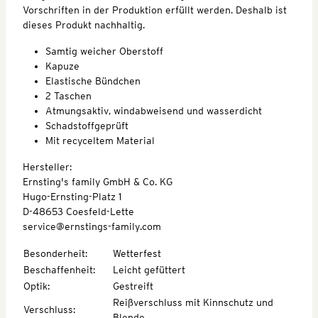
Vorschriften in der Produktion erfüllt werden. Deshalb ist
dieses Produkt nachhaltig.
Samtig weicher Oberstoff
Kapuze
Elastische Bündchen
2 Taschen
Atmungsaktiv, windabweisend und wasserdicht
Schadstoffgeprüft
Mit recyceltem Material
Hersteller:
Ernsting's family GmbH & Co. KG
Hugo-Ernsting-Platz 1
D-48653 Coesfeld-Lette
service@ernstings-family.com
Besonderheit
:
Wetterfest
Beschaffenheit
:
Leicht gefüttert
Optik
:
Gestreift
Reißverschluss mit Kinnschutz und
Verschluss
:
Blende