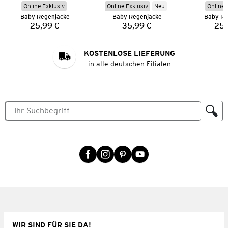
Online Exklusiv
Online Exklusiv
Neu
Online 
Baby Regenjacke
Baby Regenjacke
Baby Re
25,99 €
35,99 €
25,
Preis:
Preis:
KOSTENLOSE LIEFERUNG
in alle deutschen Filialen
WIR SIND FÜR SIE DA!