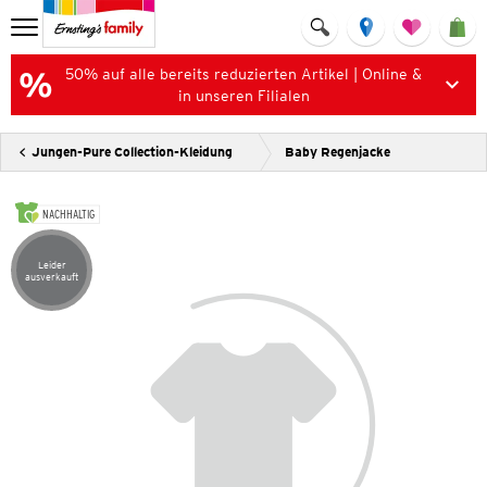
50% auf alle bereits reduzierten Artikel | Online &
in unseren Filialen
Jungen-Pure Collection-Kleidung
Baby Regenjacke
NACHHALTIG
Leider
Artikel leider ausverkauft
ausverkauft