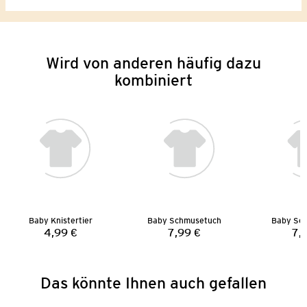
Wird von anderen häufig dazu
kombiniert
Baby Knistertier
Baby Schmusetuch
Baby Sc
4,99 €
7,99 €
7,
Preis:
Preis:
Das könnte Ihnen auch gefallen