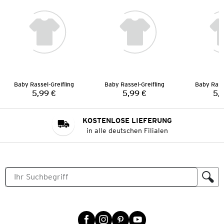
Baby Rassel-Greifling
Baby Rassel-Greifling
Baby Rasse
5,99 €
5,99 €
5,
Preis:
Preis:
KOSTENLOSE LIEFERUNG
in alle deutschen Filialen