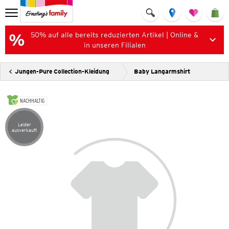
50% auf alle bereits reduzierten Artikel | Online &
in unseren Filialen
Jungen-Pure Collection-Kleidung
Baby Langarmshirt
NACHHALTIG
Leider
Artikel leider ausverkauft
ausverkauft