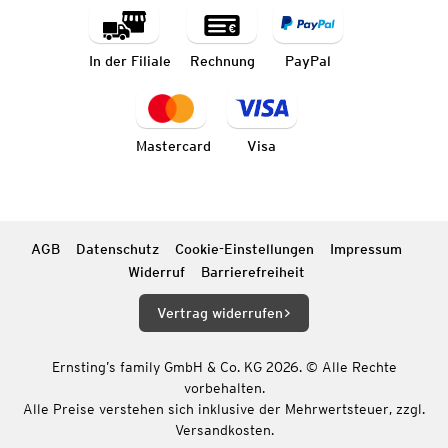
In der Filiale
Rechnung
PayPal
Mastercard
Visa
AGB
Datenschutz
Cookie-Einstellungen
Impressum
Widerruf
Barrierefreiheit
Vertrag widerrufen
Ernsting’s family GmbH & Co. KG 2026. © Alle Rechte
vorbehalten.
Alle Preise verstehen sich inklusive der Mehrwertsteuer, zzgl.
Versandkosten.