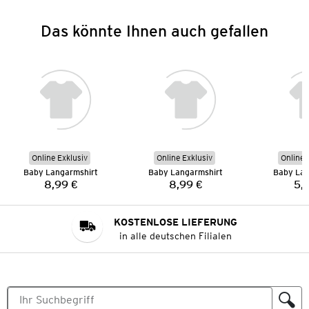
Das könnte Ihnen auch gefallen
Online Exklusiv
Online Exklusiv
Online 
Baby Langarmshirt
Baby Langarmshirt
Baby Lan
8,99 €
8,99 €
5,
Preis:
Preis:
KOSTENLOSE LIEFERUNG
in alle deutschen Filialen