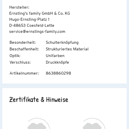
Hersteller:
Ernsting's family GmbH & Co. KG
Hugo-Ernsting-Platz 1
D-48653 Coesfeld-Lette
service@ernstings-family.com
Besonderheit
:
Schulterknöpfung
Beschaffenheit
:
Strukturiertes Material
Optik
:
Unifarben
Verschluss
:
Druckknöpfe
Artikelnummer
:
8638860298
Zertifikate & Hinweise