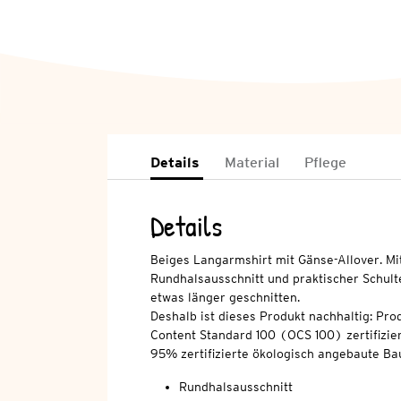
Details
Material
Pflege
Details
Beiges Langarmshirt mit Gänse-Allover. Mi
Rundhalsausschnitt und praktischer Schul
etwas länger geschnitten.
Deshalb ist dieses Produkt nachhaltig: Pro
Content Standard 100 (OCS 100) zertifizier
95% zertifizierte ökologisch angebaute Ba
Rundhalsausschnitt