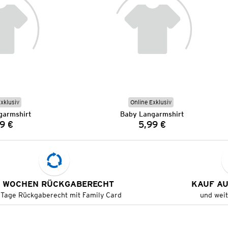
Exklusiv
Online Exklusiv
garmshirt
Baby Langarmshirt
9 €
5,99 €
Preis:
Preis:
 WOCHEN RÜCKGABERECHT
KAUF A
 Tage Rückgaberecht mit Family Card
und wei