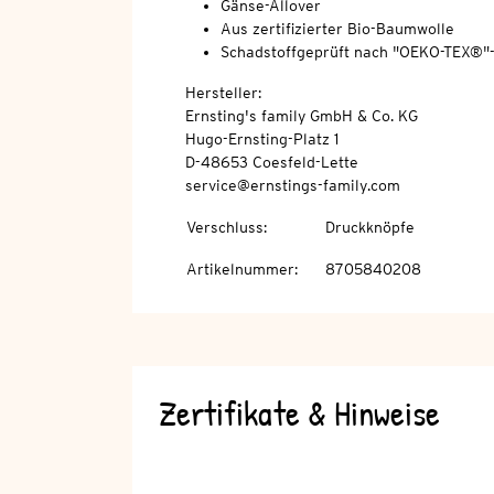
Gänse-Allover
Aus zertifizierter Bio-Baumwolle
Schadstoffgeprüft nach "OEKO-TEX®"
Hersteller:
Ernsting's family GmbH & Co. KG
Hugo-Ernsting-Platz 1
D-48653 Coesfeld-Lette
service@ernstings-family.com
Verschluss
:
Druckknöpfe
Artikelnummer
:
8705840208
Zertifikate & Hinweise