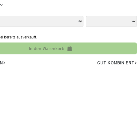
kel bereits ausverkauft.
In den Warenkorb
EN
GUT KOMBINIERT