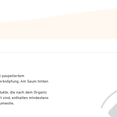
t paspeliertem
terknöpfung. Am Saum hinten
dukte, die nach dem Organic
t sind, enthalten mindestens
umwolle.