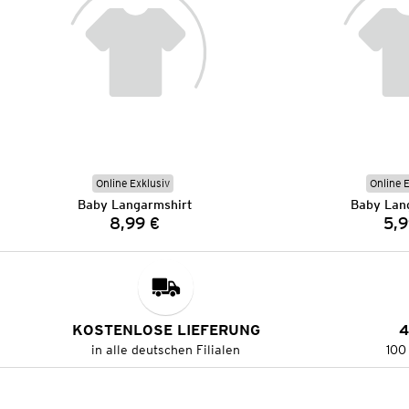
Online Exklusiv
Online 
Baby Langarmshirt
Baby Lan
8,99 €
5,9
Preis:
KOSTENLOSE LIEFERUNG
4
in alle deutschen Filialen
100