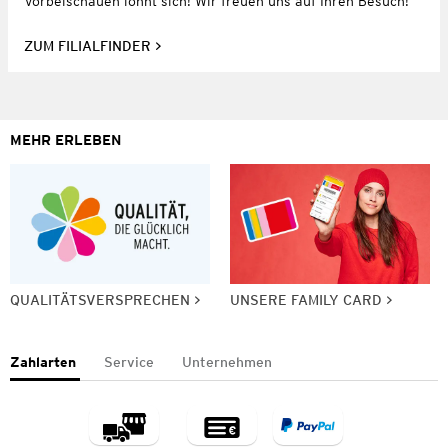
Vorbeischauen lohnt sich! Wir freuen uns auf Ihren Besuch!
ZUM FILIALFINDER
MEHR ERLEBEN
QUALITÄTSVERSPRECHEN
UNSERE FAMILY CARD
Zahlarten
Service
Unternehmen