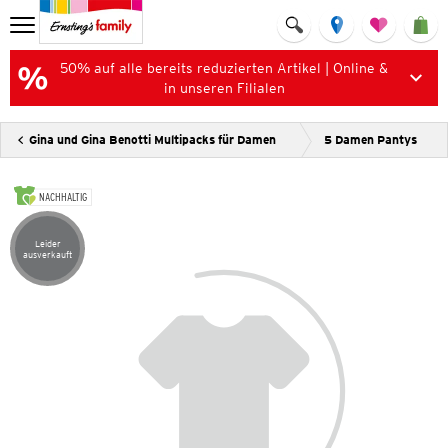
50% auf alle bereits reduzierten Artikel | Online &
in unseren Filialen
Gina und Gina Benotti Multipacks für Damen
5 Damen Pantys
NACHHALTIG
Leider
Artikel leider ausverkauft
ausverkauft