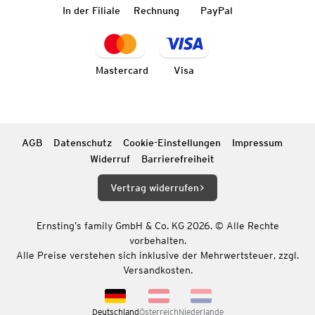
In der Filiale
Rechnung
PayPal
Mastercard
Visa
AGB
Datenschutz
Cookie-Einstellungen
Impressum
Widerruf
Barrierefreiheit
Vertrag widerrufen
Ernsting’s family GmbH & Co. KG 2026. © Alle Rechte
vorbehalten.
Alle Preise verstehen sich inklusive der Mehrwertsteuer, zzgl.
Versandkosten.
Deutschland
Österreich
Niederlande