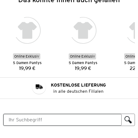
Online Exklusiv
Online Exklusiv
Online 
5 Damen Pantys
5 Damen Pantys
5 Dame
19,99 €
19,99 €
22,
Preis:
Preis:
KOSTENLOSE LIEFERUNG
in alle deutschen Filialen