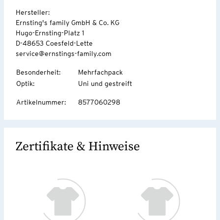
Hersteller:
Ernsting's family GmbH & Co. KG
Hugo-Ernsting-Platz 1
D-48653 Coesfeld-Lette
service@ernstings-family.com
Besonderheit
:
Mehrfachpack
Optik
:
Uni und gestreift
Artikelnummer
:
8577060298
Zertifikate & Hinweise