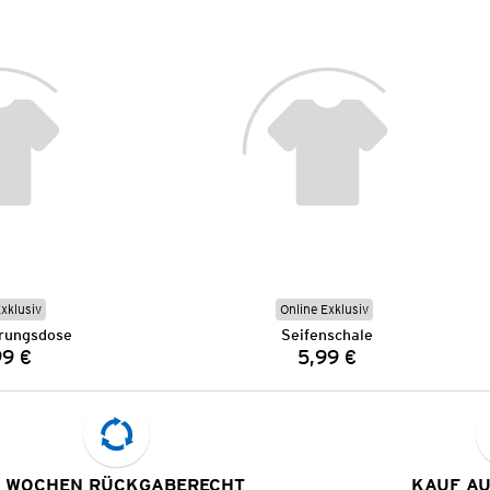
Exklusiv
Online Exklusiv
rungsdose
Seifenschale
99 €
5,99 €
Preis:
Preis:
 WOCHEN RÜCKGABERECHT
KAUF A