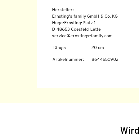
Hersteller:
Ernsting's family GmbH & Co. KG
Hugo-Ernsting-Platz 1
D-48653 Coesfeld-Lette
service@ernstings-family.com
Länge
:
20 cm
Artikelnummer
:
8644550902
Wird