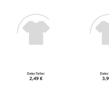
Deko-Teller
Deko-
2,49 €
3,9
Preis: