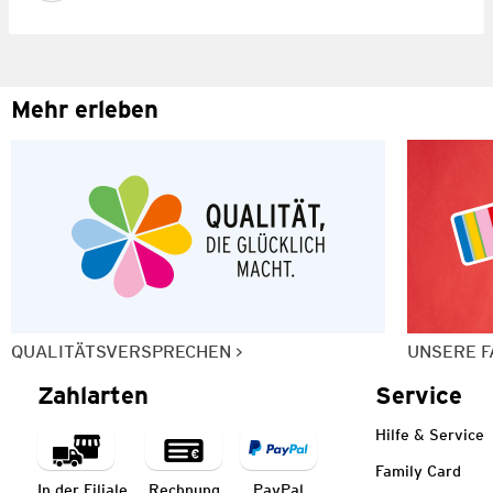
Mehr erleben
QUALITÄTSVERSPRECHEN
UNSERE F
Zahlarten
Service
Hilfe & Service
Family Card
In der Filiale
Rechnung
PayPal