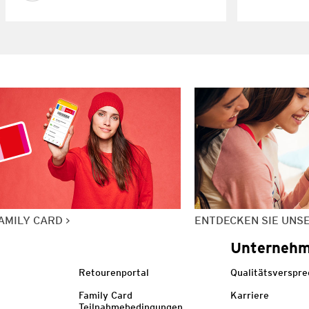
AMILY CARD
ENTDECKEN SIE UNS
Unterneh
Retourenportal
Qualitätsverspr
Family Card
Karriere
Teilnahmebedingungen