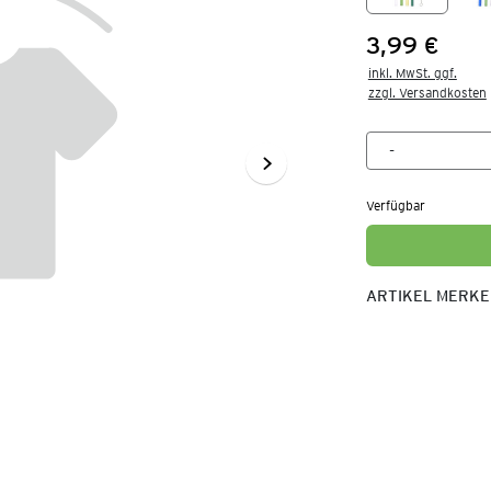
3,99 €
Preis:
inkl. MwSt. ggf.

zzgl. Versandkosten
Verfügbar
ARTIKEL MERK