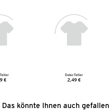
Teller
Deko-Teller
9 €
2,49 €
Preis:
Preis:
Das könnte Ihnen auch gefallen