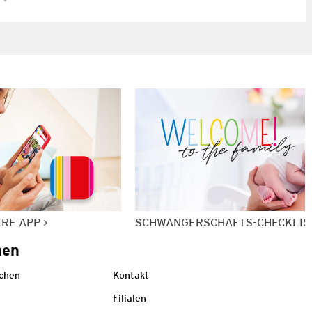
ERE APP
SCHWANGERSCHAFTS-CHECKLIS
men
echen
Kontakt
Filialen