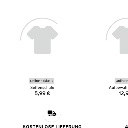
Online Exklusiv
Online 
Seifenschale
Aufbewah
5,99 €
12,
Preis:
KOSTENLOSE LIEFERUNG
4