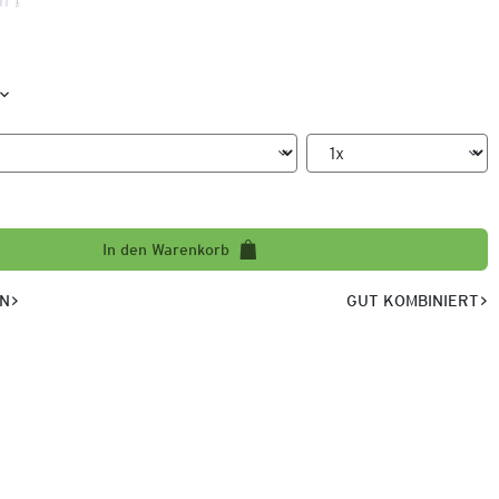
In den Warenkorb
EN
GUT KOMBINIERT