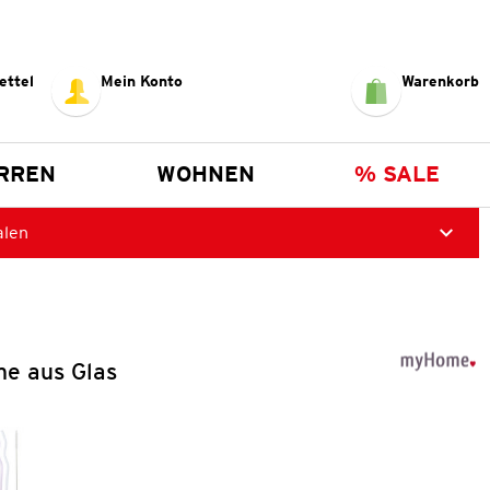
ettel
Mein Konto
Warenkorb
RREN
WOHNEN
% SALE
alen
me aus Glas