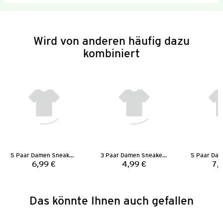
Wird von anderen häufig dazu
kombiniert
5 Paar Damen Sneaker-Socken
3 Paar Damen Sneaker-Socken
6,99 €
4,99 €
7,
Preis:
Preis:
Das könnte Ihnen auch gefallen