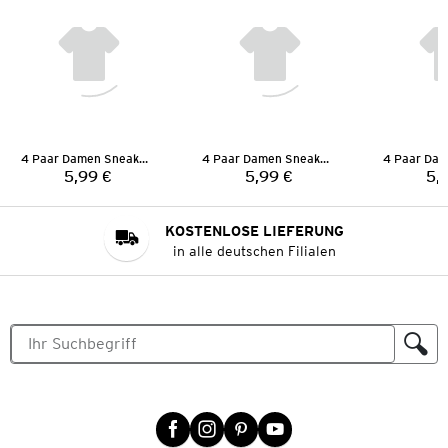
4 Paar Damen Sneaker-Socken
4 Paar Damen Sneaker-Socken
5,99 €
5,99 €
5,
Preis:
Preis:
KOSTENLOSE LIEFERUNG
in alle deutschen Filialen