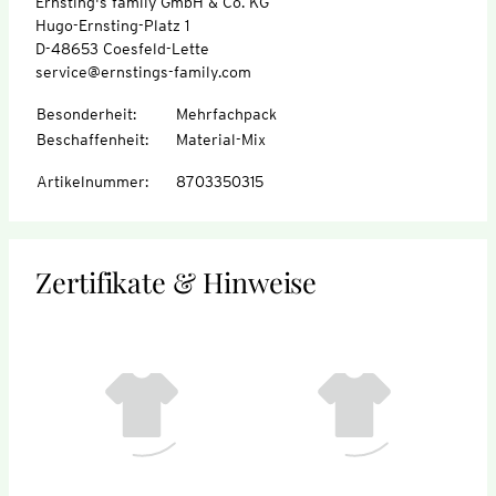
Ernsting's family GmbH & Co. KG
Hugo-Ernsting-Platz 1
D-48653 Coesfeld-Lette
service@ernstings-family.com
Besonderheit
:
Mehrfachpack
Beschaffenheit
:
Material-Mix
Artikelnummer
:
8703350315
Zertifikate & Hinweise