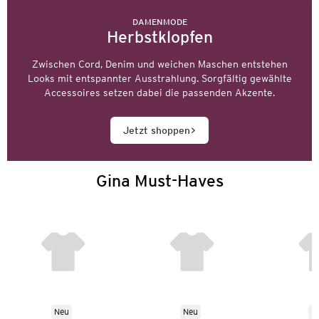
DAMENMODE
Herbstklopfen
Zwischen Cord, Denim und weichen Maschen entstehen
Looks mit entspannter Ausstrahlung. Sorgfältig gewählte
Accessoires setzen dabei die passenden Akzente.
Jetzt shoppen
Gina Must-Haves
Neu
Neu
N