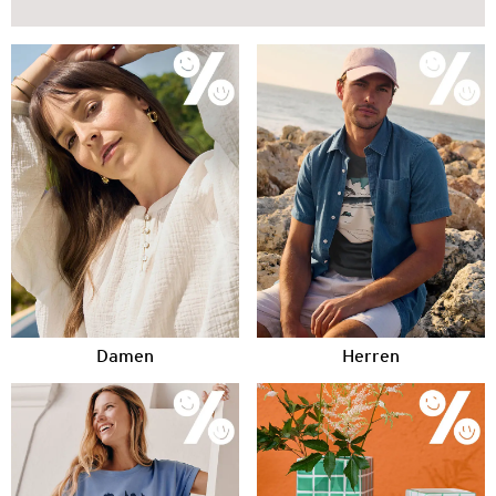
Damen
Herren