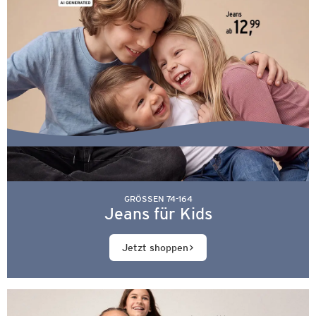
GRÖSSEN 74-164
Jeans für Kids
Jetzt shoppen