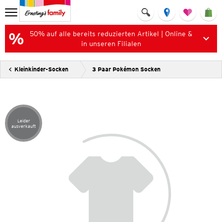
50% auf alle bereits reduzierten Artikel | Online &
in unseren Filialen
Kleinkinder-Socken
3 Paar Pokémon Socken
Leider
Artikel leider ausverkauft
ausverkauft