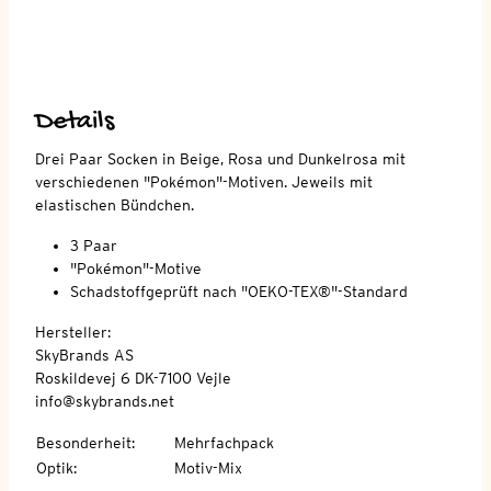
Details
Drei Paar Socken in Beige, Rosa und Dunkelrosa mit
verschiedenen "Pokémon"-Motiven. Jeweils mit
elastischen Bündchen.
3 Paar
"Pokémon"-Motive
Schadstoffgeprüft nach "OEKO-TEX®"-Standard
Hersteller:
SkyBrands AS
Roskildevej 6 DK-7100 Vejle
info@skybrands.net
Besonderheit
:
Mehrfachpack
Optik
:
Motiv-Mix