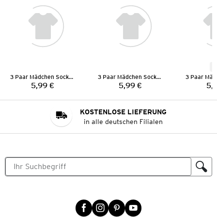
N
3 Paar Mädchen Socken
3 Paar Mädchen Socken
5,99 €
5,99 €
5,
Preis:
Preis:
KOSTENLOSE LIEFERUNG
in alle deutschen Filialen