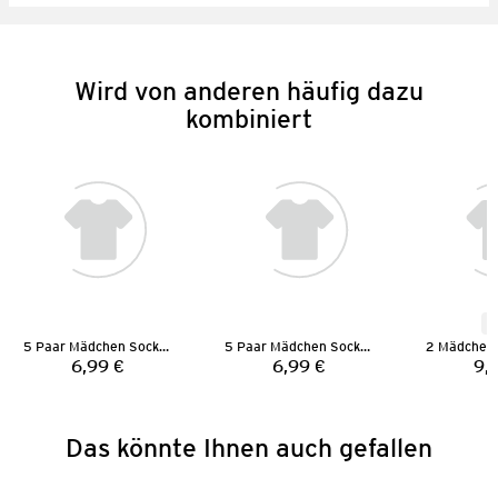
Wird von anderen häufig dazu
kombiniert
N
5 Paar Mädchen Socken
5 Paar Mädchen Socken
6,99 €
6,99 €
9,
Preis:
Preis:
Das könnte Ihnen auch gefallen