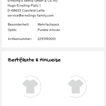
Ernsting's family GmbH & Co. KG
Hugo-Ernsting-Platz 1
D-48653 Coesfeld-Lette
service@ernstings-family.com
Besonderheit
:
Mehrfachpack
Optik
:
Punkte-Allover
Artikelnummer
:
2293190013
Zertifikate & Hinweise