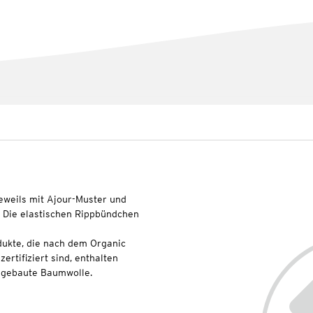
Jeweils mit Ajour-Muster und
. Die elastischen Rippbündchen
dukte, die nach dem Organic
rtifiziert sind, enthalten
angebaute Baumwolle.