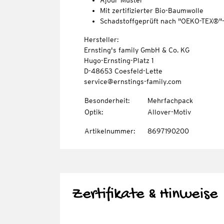
Ajour-Muster
Mit zertifizierter Bio-Baumwolle
Schadstoffgeprüft nach "OEKO-TEX®"
Hersteller:
Ernsting's family GmbH & Co. KG
Hugo-Ernsting-Platz 1
D-48653 Coesfeld-Lette
service@ernstings-family.com
Besonderheit
:
Mehrfachpack
Optik
:
Allover-Motiv
Artikelnummer
:
8697190200
Zertifikate & Hinweise