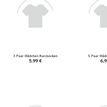
3 Paar Mädchen Kurzsocken
5 Paar Mäd
5,99 €
6,9
Preis: