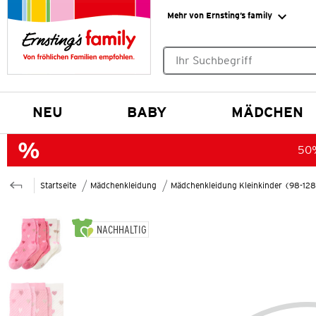
Mehr von Ernsting’s family
Keine Suchvorschläge gefund
NEU
BABY
MÄDCHEN
50%
Startseite
Mädchenkleidung
Mädchenkleidung Kleinkinder (98-12
NACHHALTIG