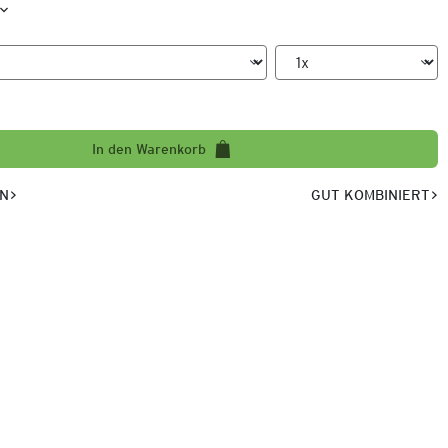
In den Warenkorb
EN
GUT KOMBINIERT