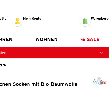
ettel
Mein Konto
Warenkorb
RREN
WOHNEN
% SALE
alen
cken
chen Socken mit Bio-Baumwolle