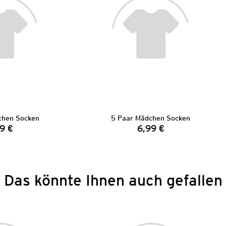
chen Socken
5 Paar Mädchen Socken
9 €
6,99 €
Preis:
Preis:
Das könnte Ihnen auch gefallen