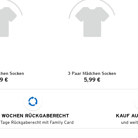
chen Socken
3 Paar Mädchen Socken
9 €
5,99 €
Preis:
Preis:
 WOCHEN RÜCKGABERECHT
KAUF A
 Tage Rückgaberecht mit Family Card
und wei