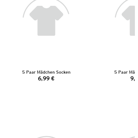
5 Paar Mädchen Socken
5 Paar Mäd
6,99 €
9,
Preis: