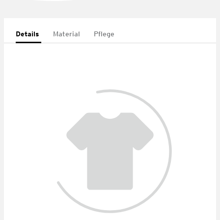
Details
Material
Pflege