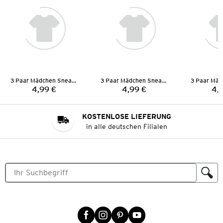
3 Paar Mädchen Sneaker-Socken
3 Paar Mädchen Sneaker-Socken
4,99 €
4,99 €
4,
Preis:
Preis:
KOSTENLOSE LIEFERUNG
in alle deutschen Filialen