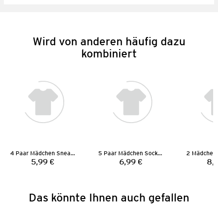
Wird von anderen häufig dazu
kombiniert
4 Paar Mädchen Sneaker-Socken
5 Paar Mädchen Socken
5,99 €
6,99 €
8,
Preis:
Preis:
Das könnte Ihnen auch gefallen