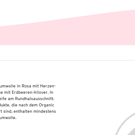
aumwolle in Rosa mit Herzen-
me mit Erdbeeren-Allover. In
leife am Rundhalsausschnitt.
dukte, die nach dem Organic
t sind, enthalten mindestens
umwolle.