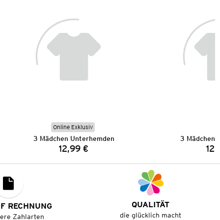
Online Exklusiv
3 Mädchen Unterhemden
3 Mädchen 
12,99 €
12,
Preis:
QUALITÄT
UF RECHNUNG
die glücklich macht
tere Zahlarten