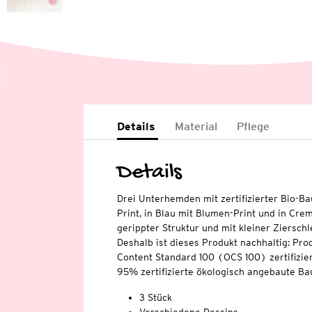
Details
Material
Pflege
Details
Drei Unterhemden mit zertifizierter Bio-B
Print, in Blau mit Blumen-Print und in Cre
gerippter Struktur und mit kleiner Ziersch
Deshalb ist dieses Produkt nachhaltig: Pro
Content Standard 100 (OCS 100) zertifizier
95% zertifizierte ökologisch angebaute Ba
3 Stück