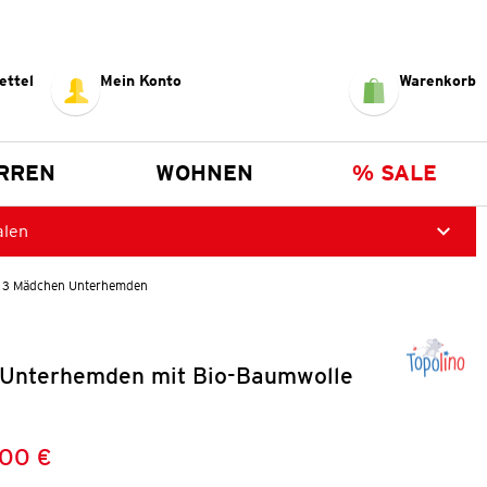
ettel
Mein Konto
Warenkorb
RREN
WOHNEN
% SALE
alen
3 Mädchen Unterhemden
Unterhemden mit Bio-Baumwolle
,00 €
Preis:
: