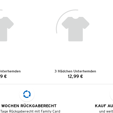
Unterhemden
3 Mädchen Unterhemden
99 €
12,99 €
Preis:
Preis:
 WOCHEN RÜCKGABERECHT
KAUF A
 Tage Rückgaberecht mit Family Card
und wei