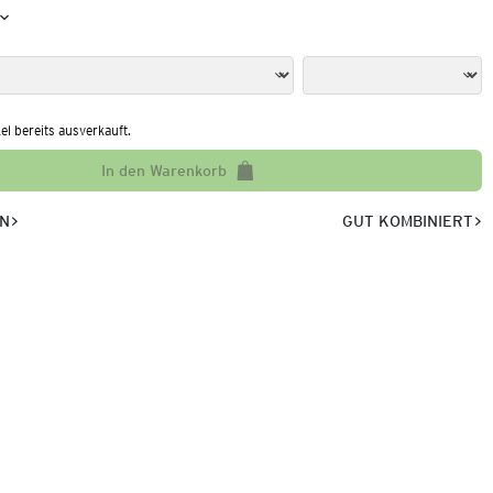
kel bereits ausverkauft.
In den Warenkorb
EN
GUT KOMBINIERT