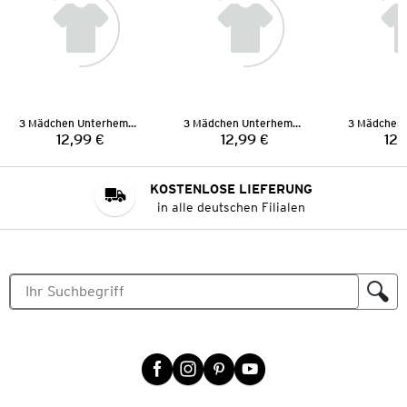
3 Mädchen Unterhemden
3 Mädchen Unterhemden
12,99 €
12,99 €
12,
Preis:
Preis:
KOSTENLOSE LIEFERUNG
in alle deutschen Filialen