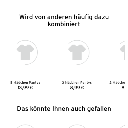
Wird von anderen häufig dazu
kombiniert
5 Mädchen Pantys
3 Mädchen Pantys
13,99 €
8,99 €
8,
Preis:
Preis:
Das könnte Ihnen auch gefallen