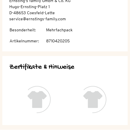
Ernsting's family GmbH & Co. KG
Hugo-Ernsting-Platz 1
D-48653 Coesfeld-Lette
service@ernstings-family.com
Besonderheit
:
Mehrfachpack
Artikelnummer
:
8710420205
Zertifikate & Hinweise