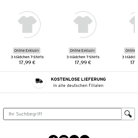
Online Exklusiv
Online Exklusiv
Online 
3 Mädchen T-Shirts
3 Mädchen T-Shirts
3 Mädche
17,99 €
17,99 €
17,
Preis:
Preis:
KOSTENLOSE LIEFERUNG
in alle deutschen Filialen