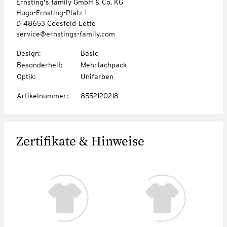
Ernsting's family GmbH & Co. KG
Hugo-Ernsting-Platz 1
D-48653 Coesfeld-Lette
service@ernstings-family.com
Design
:
Basic
Besonderheit
:
Mehrfachpack
Optik
:
Unifarben
Artikelnummer
:
8552120218
Zertifikate & Hinweise