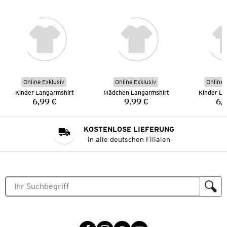
Online Exklusiv
Online Exklusiv
Online 
Kinder Langarmshirt
Mädchen Langarmshirt
Kinder La
6,99 €
9,99 €
6,
Preis:
Preis:
KOSTENLOSE LIEFERUNG
in alle deutschen Filialen