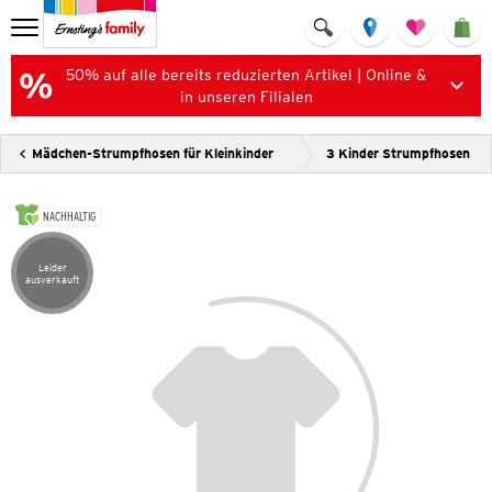
50% auf alle bereits reduzierten Artikel | Online &
in unseren Filialen
Mädchen-Strumpfhosen für Kleinkinder
3 Kinder Strumpfhosen
NACHHALTIG
Leider
Artikel leider ausverkauft
ausverkauft