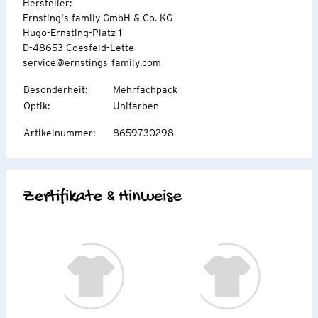
Hersteller:
Ernsting's family GmbH & Co. KG
Hugo-Ernsting-Platz 1
D-48653 Coesfeld-Lette
service@ernstings-family.com
Besonderheit
:
Mehrfachpack
Optik
:
Unifarben
Artikelnummer
:
8659730298
Zertifikate & Hinweise