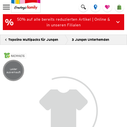
50% auf alle bereits reduzierten Artikel | Online &
in unseren Filialen
Topolino Multipacks für Jungen
3 Jungen Unterhemden
NACHHALTIG
Leider
Artikel leider ausverkauft
ausverkauft