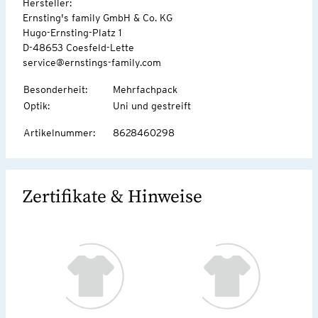
Hersteller:
Ernsting's family GmbH & Co. KG
Hugo-Ernsting-Platz 1
D-48653 Coesfeld-Lette
service@ernstings-family.com
Besonderheit
:
Mehrfachpack
Optik
:
Uni und gestreift
Artikelnummer
:
8628460298
Zertifikate & Hinweise