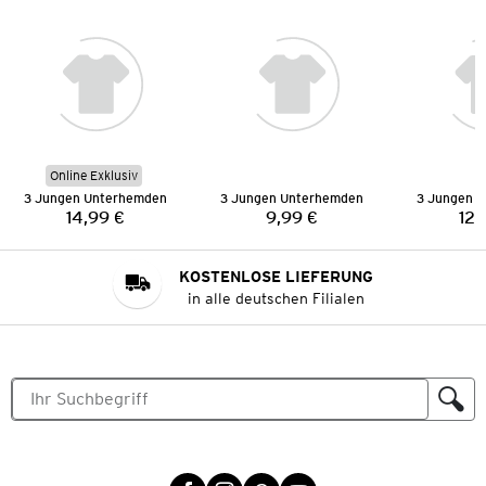
Online Exklusiv
3 Jungen Unterhemden
3 Jungen Unterhemden
3 Jungen 
14,99 €
9,99 €
12,
Preis:
Preis:
KOSTENLOSE LIEFERUNG
in alle deutschen Filialen