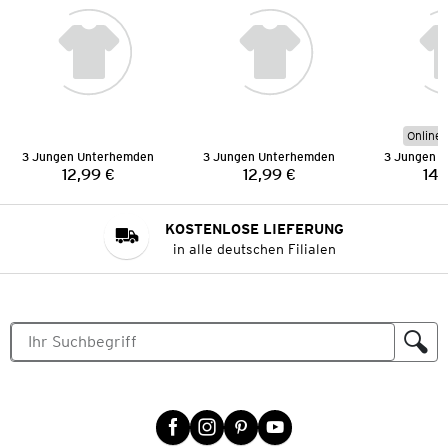
Online 
3 Jungen Unterhemden
3 Jungen Unterhemden
3 Jungen 
12,99 €
12,99 €
14,
Preis:
Preis:
KOSTENLOSE LIEFERUNG
in alle deutschen Filialen