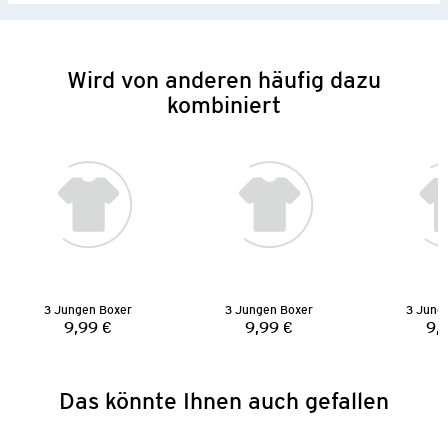
Wird von anderen häufig dazu
kombiniert
3 Jungen Boxer
3 Jungen Boxer
3 Jung
9,99 €
9,99 €
9,
Preis:
Preis:
Das könnte Ihnen auch gefallen