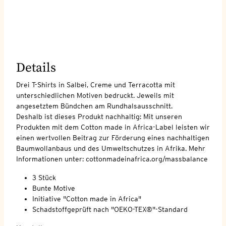
Details
Drei T-Shirts in Salbei, Creme und Terracotta mit
unterschiedlichen Motiven bedruckt. Jeweils mit
angesetztem Bündchen am Rundhalsausschnitt.
Deshalb ist dieses Produkt nachhaltig: Mit unseren
Produkten mit dem Cotton made in Africa-Label leisten wir
einen wertvollen Beitrag zur Förderung eines nachhaltigen
Baumwollanbaus und des Umweltschutzes in Afrika. Mehr
Informationen unter: cottonmadeinafrica.org/massbalance
3 Stück
Bunte Motive
Initiative "Cotton made in Africa"
Schadstoffgeprüft nach "OEKO-TEX®"-Standard