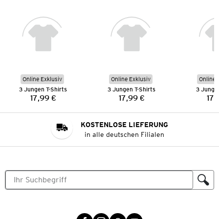
Online Exklusiv
Online Exklusiv
Online 
3 Jungen T-Shirts
3 Jungen T-Shirts
3 Jungen
17,99 €
17,99 €
17,
Preis:
Preis:
KOSTENLOSE LIEFERUNG
in alle deutschen Filialen