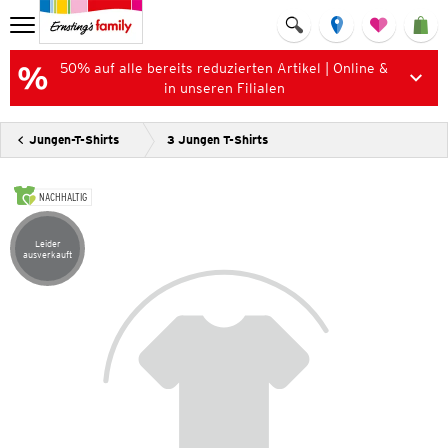
50% auf alle bereits reduzierten Artikel | Online &
in unseren Filialen
Jungen-T-Shirts
3 Jungen T-Shirts
NACHHALTIG
Leider
Artikel leider ausverkauft
ausverkauft