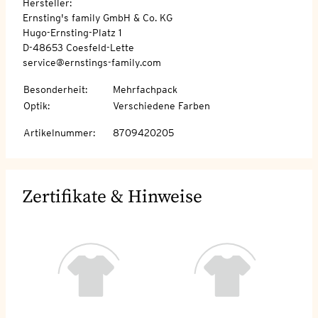
Hersteller:
Ernsting's family GmbH & Co. KG
Hugo-Ernsting-Platz 1
D-48653 Coesfeld-Lette
service@ernstings-family.com
Besonderheit
:
Mehrfachpack
Optik
:
Verschiedene Farben
Artikelnummer
:
8709420205
Zertifikate & Hinweise