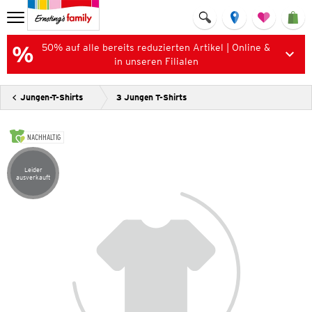
50% auf alle bereits reduzierten Artikel | Online &
in unseren Filialen
Jungen-T-Shirts
3 Jungen T-Shirts
NACHHALTIG
Leider
Artikel leider ausverkauft
ausverkauft