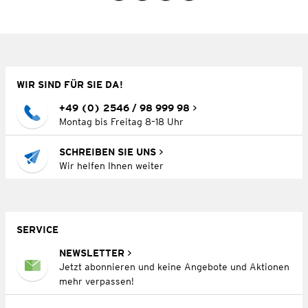
WIR SIND FÜR SIE DA!
+49 (0) 2546 / 98 999 98
Montag bis Freitag 8–18 Uhr
SCHREIBEN SIE UNS
Wir helfen Ihnen weiter
SERVICE
NEWSLETTER
Jetzt abonnieren und keine Angebote und Aktionen
mehr verpassen!