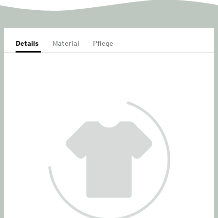
Details
Material
Pflege