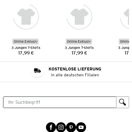
Online Exklusiv
Online Exklusiv
Online 
3 Jungen T-Shirts
3 Jungen T-Shirts
3 Jungen
17,99 €
17,99 €
17,
Preis:
Preis:
KOSTENLOSE LIEFERUNG
in alle deutschen Filialen