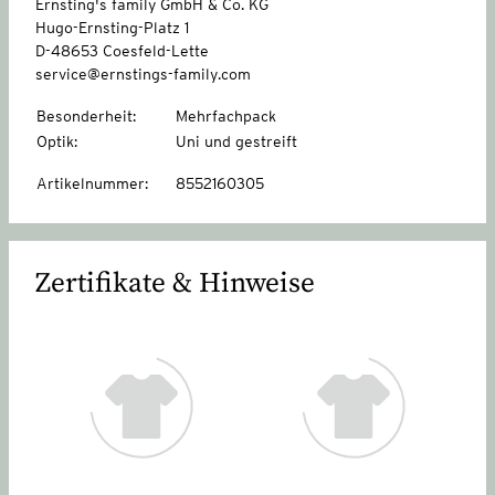
Ernsting's family GmbH & Co. KG
Hugo-Ernsting-Platz 1
D-48653 Coesfeld-Lette
service@ernstings-family.com
Besonderheit
:
Mehrfachpack
Optik
:
Uni und gestreift
Artikelnummer
:
8552160305
Zertifikate & Hinweise