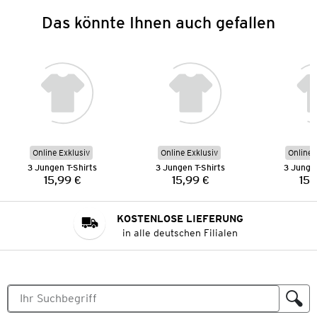
Das könnte Ihnen auch gefallen
Online Exklusiv
Online Exklusiv
Online 
3 Jungen T-Shirts
3 Jungen T-Shirts
3 Jungen
15,99 €
15,99 €
15,
Preis:
Preis:
KOSTENLOSE LIEFERUNG
in alle deutschen Filialen