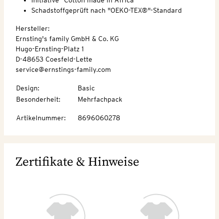
Schadstoffgeprüft nach "OEKO-TEX®"-Standard
Hersteller:
Ernsting's family GmbH & Co. KG
Hugo-Ernsting-Platz 1
D-48653 Coesfeld-Lette
service@ernstings-family.com
Design
:
Basic
Besonderheit
:
Mehrfachpack
Artikelnummer
:
8696060278
Zertifikate & Hinweise