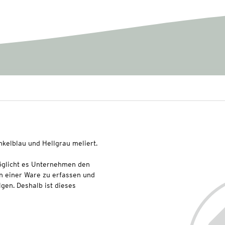
nkelblau und Hellgrau meliert.
glicht es Unternehmen den
n einer Ware zu erfassen und
lgen. Deshalb ist dieses