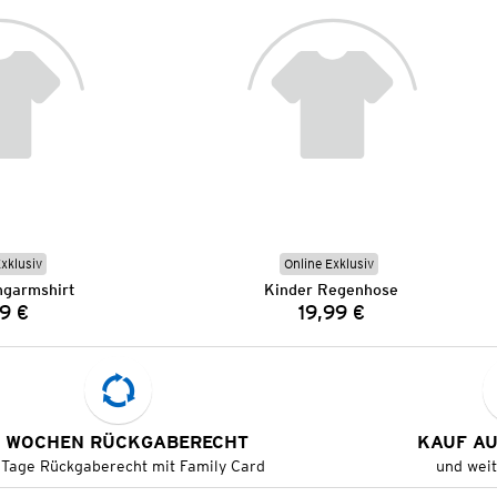
Exklusiv
Online Exklusiv
ngarmshirt
Kinder Regenhose
9 €
19,99 €
Preis:
Preis:
 WOCHEN RÜCKGABERECHT
KAUF A
 Tage Rückgaberecht mit Family Card
und wei