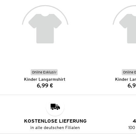
Online Exklusiv
Online 
Kinder Langarmshirt
Kinder La
6,99 €
6,9
Preis:
KOSTENLOSE LIEFERUNG
4
in alle deutschen Filialen
100