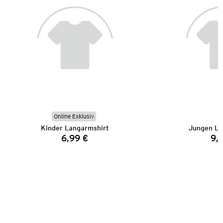
Online Exklusiv
Kinder Langarmshirt
Jungen La
6,99 €
9,
Preis: