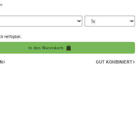
ck verfügbar.
In den Warenkorb
EN
GUT KOMBINIERT