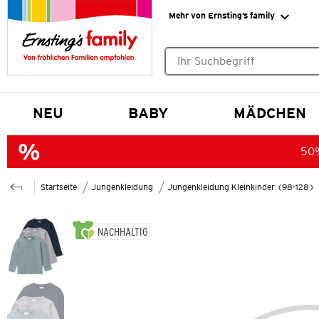
Mehr von Ernsting’s family
Keine Suchvorschläge gefund
NEU
BABY
MÄDCHEN
50%
Startseite
Jungenkleidung
Jungenkleidung Kleinkinder (98-128)
NACHHALTIG