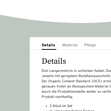
Details
Material
Pflege
Details
Drei Langarmshirts in unifarben Salbei, Du
Jeweils mit geripptem Rundhalsausschnitt.
Der Organic Content Standard (OCS) ermö
genauen Anteil an ökologischem Material i
durch die Produktionskette weiter zu verfo
Produkt nachhaltig.
3 Stück im Set