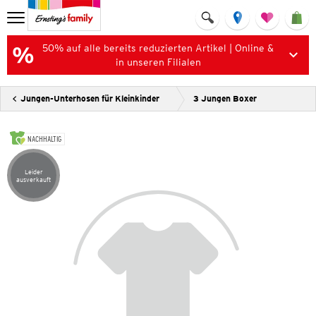
50% auf alle bereits reduzierten Artikel | Online &
in unseren Filialen
Jungen-Unterhosen für Kleinkinder
3 Jungen Boxer
NACHHALTIG
Leider
Artikel leider ausverkauft
ausverkauft