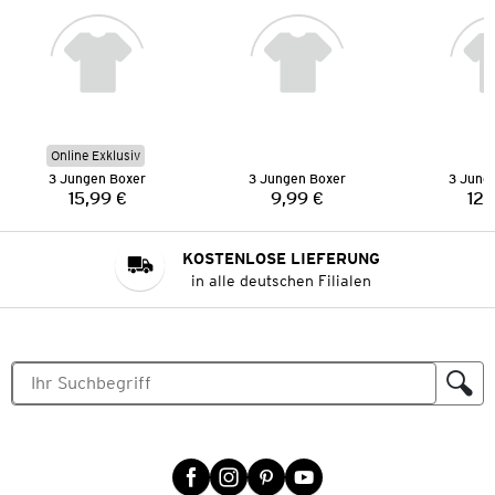
Online Exklusiv
3 Jungen Boxer
3 Jungen Boxer
3 Jung
15,99 €
9,99 €
12,
Preis:
Preis:
KOSTENLOSE LIEFERUNG
in alle deutschen Filialen