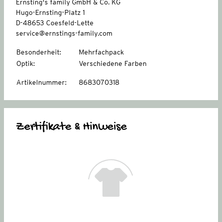
Ernsting's family GmbH & Co. KG
Hugo-Ernsting-Platz 1
D-48653 Coesfeld-Lette
service@ernstings-family.com
Besonderheit
:
Mehrfachpack
Optik
:
Verschiedene Farben
Artikelnummer
:
8683070318
Zertifikate & Hinweise