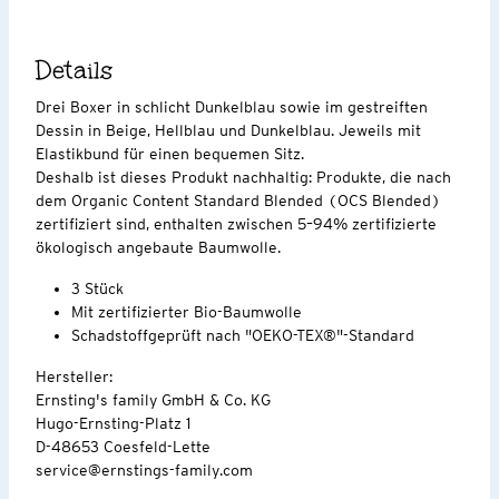
Details
Drei Boxer in schlicht Dunkelblau sowie im gestreiften
Dessin in Beige, Hellblau und Dunkelblau. Jeweils mit
Elastikbund für einen bequemen Sitz.
Deshalb ist dieses Produkt nachhaltig: Produkte, die nach
dem Organic Content Standard Blended (OCS Blended)
zertifiziert sind, enthalten zwischen 5–94% zertifizierte
ökologisch angebaute Baumwolle.
3 Stück
Mit zertifizierter Bio-Baumwolle
Schadstoffgeprüft nach "OEKO-TEX®"-Standard
Hersteller:
Ernsting's family GmbH & Co. KG
Hugo-Ernsting-Platz 1
D-48653 Coesfeld-Lette
service@ernstings-family.com