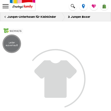
Jungen-Unterhosen für Kleinkinder
3 Jungen Boxer
NACHHALTIG
Leider
Artikel leider ausverkauft
ausverkauft