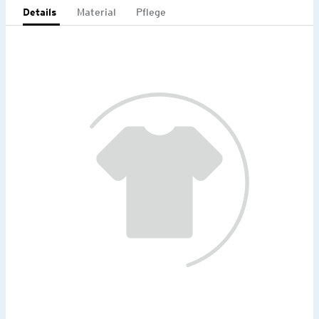
Details
Material
Pflege