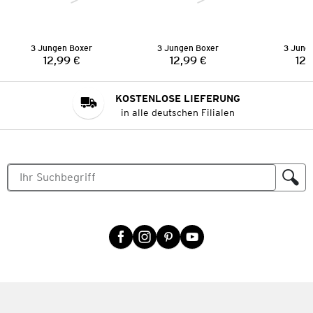
3 Jungen Boxer
3 Jungen Boxer
3 Jung
12,99 €
12,99 €
12,
Preis:
Preis:
KOSTENLOSE LIEFERUNG
in alle deutschen Filialen