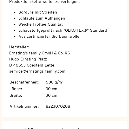
Produktionskette weiter zu verfolgen.
Bordüre mit Streifen
Schlaufe zum Aufhängen
Weiche Frottee-Qualität
Schadstoffgeprüft nach "OEKO-TEX®"-Standard
Aus zertifizierter Bio-Baumwolle
Hersteller:
Ernsting's family GmbH & Co. KG
Hugo-Ernsting-Platz 1
D-48653 Coesfeld-Lette
service@ernstings-family.com
Beschaffenheit
:
600 g/m²
Länge
:
30 cm
Breite
:
30 cm
Artikelnummer
:
8223070208