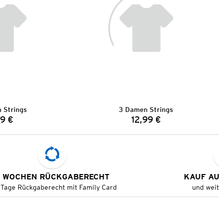
 Strings
3 Damen Strings
9 €
12,99 €
Preis:
Preis:
 WOCHEN RÜCKGABERECHT
KAUF A
 Tage Rückgaberecht mit Family Card
und wei