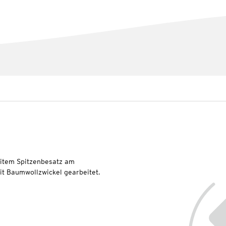
reitem Spitzenbesatz am
it Baumwollzwickel gearbeitet.