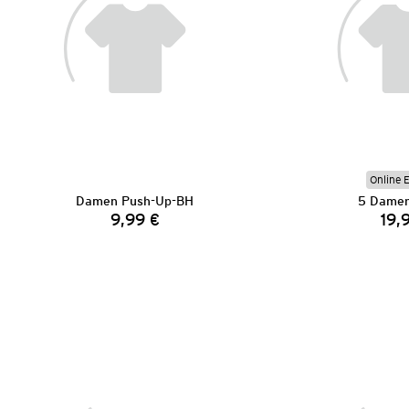
Online 
Damen Push-Up-BH
5 Damen
9,99 €
19,
Preis: