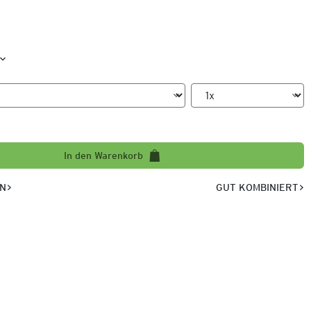
In den Warenkorb
EN
GUT KOMBINIERT