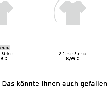
Exklusiv
 Strings
2 Damen Strings
99 €
8,99 €
Preis:
Preis:
Das könnte Ihnen auch gefallen