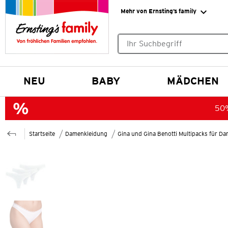
Mehr von Ernsting’s family
Keine Suchvorschläge gefund
NEU
BABY
MÄDCHEN
50%
Startseite
Damenkleidung
Gina und Gina Benotti Multipacks für D