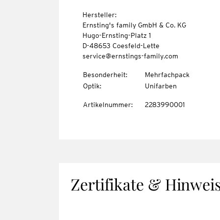
Hersteller:
Ernsting's family GmbH & Co. KG
Hugo-Ernsting-Platz 1
D-48653 Coesfeld-Lette
service@ernstings-family.com
Besonderheit
:
Mehrfachpack
Optik
:
Unifarben
Artikelnummer
:
2283990001
Zertifikate & Hinwei