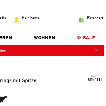
ettel
Mein Konto
Warenkorb
RREN
WOHNEN
% SALE
alen
rings mit Spitze