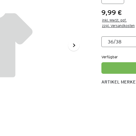
9,99 €
Preis:
inkl. MwSt. ggf.

zzgl. Versandkosten
Verfügbar
ARTIKEL MERK