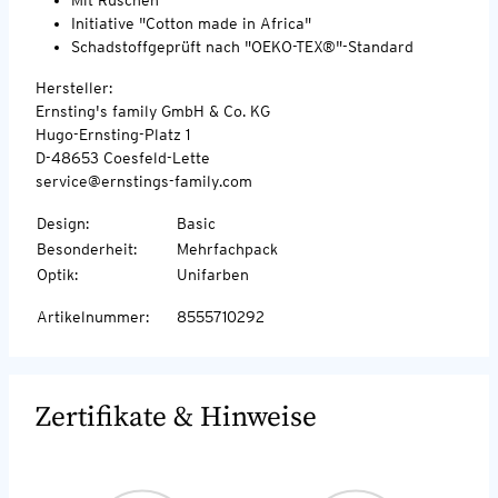
Initiative "Cotton made in Africa"
Schadstoffgeprüft nach "OEKO-TEX®"-Standard
Hersteller:
Ernsting's family GmbH & Co. KG
Hugo-Ernsting-Platz 1
D-48653 Coesfeld-Lette
service@ernstings-family.com
Design
:
Basic
Besonderheit
:
Mehrfachpack
Optik
:
Unifarben
Artikelnummer
:
8555710292
Zertifikate & Hinweise