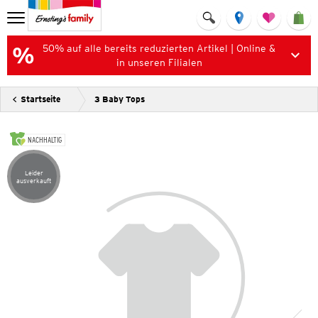
50% auf alle bereits reduzierten Artikel | Online &
in unseren Filialen
Startseite
3 Baby Tops
NACHHALTIG
Leider
Artikel leider ausverkauft
ausverkauft