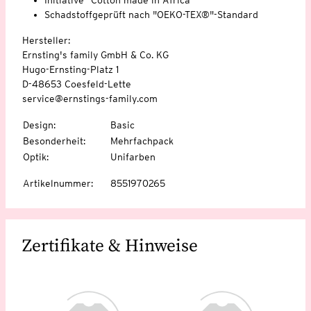
Schadstoffgeprüft nach "OEKO-TEX®"-Standard
Hersteller:
Ernsting's family GmbH & Co. KG
Hugo-Ernsting-Platz 1
D-48653 Coesfeld-Lette
service@ernstings-family.com
Design
:
Basic
Besonderheit
:
Mehrfachpack
Optik
:
Unifarben
Artikelnummer
:
8551970265
Zertifikate & Hinweise