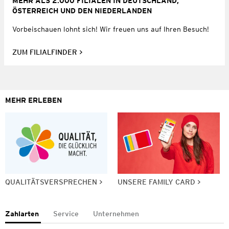
MEHR ALS 2.000 FILIALEN IN DEUTSCHLAND,
ÖSTERREICH UND DEN NIEDERLANDEN
Vorbeischauen lohnt sich! Wir freuen uns auf Ihren Besuch!
ZUM FILIALFINDER
MEHR ERLEBEN
QUALITÄTSVERSPRECHEN
UNSERE FAMILY CARD
Zahlarten
Service
Unternehmen