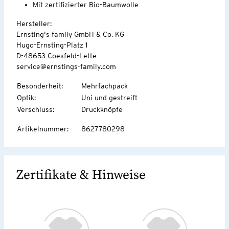
Mit zertifizierter Bio-Baumwolle
Hersteller:
Ernsting's family GmbH & Co. KG
Hugo-Ernsting-Platz 1
D-48653 Coesfeld-Lette
service@ernstings-family.com
Besonderheit
:
Mehrfachpack
Optik
:
Uni und gestreift
Verschluss
:
Druckknöpfe
Artikelnummer
:
8627780298
Zertifikate & Hinweise