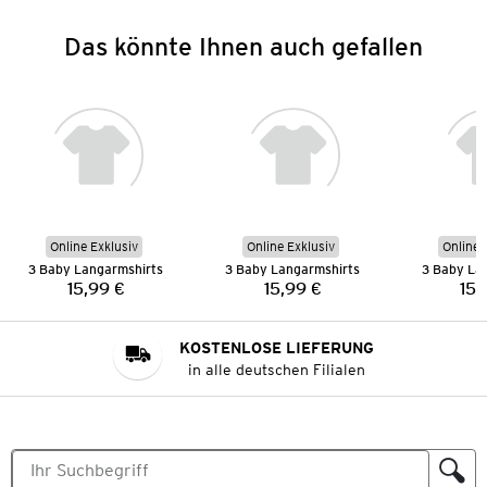
Das könnte Ihnen auch gefallen
Online Exklusiv
Online Exklusiv
Online 
3 Baby Langarmshirts
3 Baby Langarmshirts
3 Baby La
15,99 €
15,99 €
15,
Preis:
Preis:
KOSTENLOSE LIEFERUNG
in alle deutschen Filialen