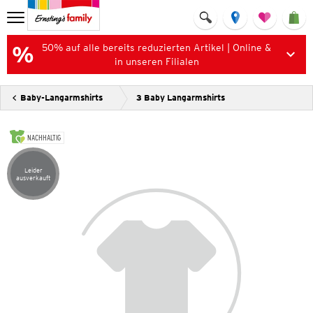
50% auf alle bereits reduzierten Artikel | Online &
in unseren Filialen
Baby-Langarmshirts
3 Baby Langarmshirts
NACHHALTIG
Leider
Artikel leider ausverkauft
ausverkauft