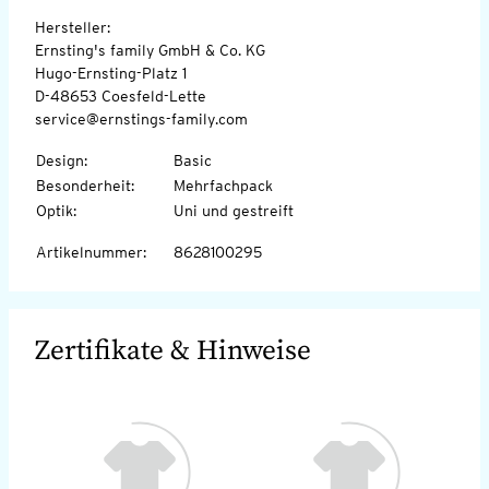
Hersteller:
Ernsting's family GmbH & Co. KG
Hugo-Ernsting-Platz 1
D-48653 Coesfeld-Lette
service@ernstings-family.com
Design
:
Basic
Besonderheit
:
Mehrfachpack
Optik
:
Uni und gestreift
Artikelnummer
:
8628100295
Zertifikate & Hinweise