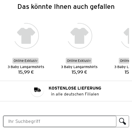
Das könnte Ihnen auch gefallen
Online Exklusiv
Online Exklusiv
Online 
3 Baby Langarmshirts
3 Baby Langarmshirts
3 Baby La
15,99 €
15,99 €
15,
Preis:
Preis:
KOSTENLOSE LIEFERUNG
in alle deutschen Filialen