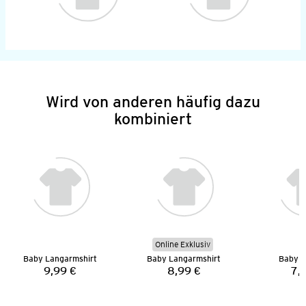
Wird von anderen häufig dazu
kombiniert
Online Exklusiv
Baby Langarmshirt
Baby Langarmshirt
Baby L
9,99 €
8,99 €
7,
Preis:
Preis: