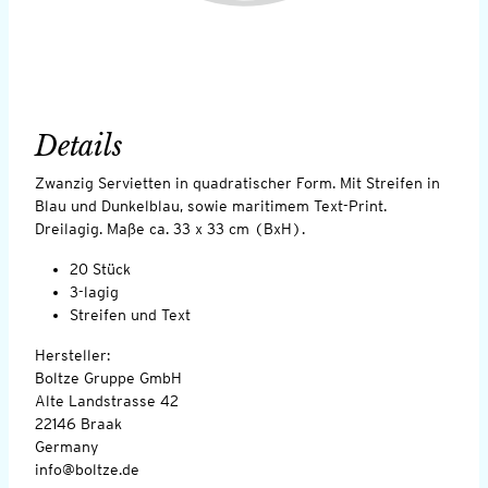
Details
Zwanzig Servietten in quadratischer Form. Mit Streifen in
Blau und Dunkelblau, sowie maritimem Text-Print.
Dreilagig. Maße ca. 33 x 33 cm (BxH).
20 Stück
3-lagig
Streifen und Text
Hersteller:
Boltze Gruppe GmbH
Alte Landstrasse 42
22146 Braak
Germany
info@boltze.de