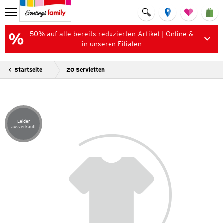
50% auf alle bereits reduzierten Artikel | Online &
in unseren Filialen
Startseite
20 Servietten
Leider
Artikel leider ausverkauft
ausverkauft