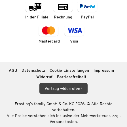
In der Filiale
Rechnung
PayPal
Mastercard
Visa
AGB
Datenschutz
Cookie-Einstellungen
Impressum
Widerruf
Barrierefreiheit
Vertrag widerrufen
Ernsting’s family GmbH & Co. KG 2026. © Alle Rechte
vorbehalten.
Alle Preise verstehen sich inklusive der Mehrwertsteuer, zzgl.
Versandkosten.