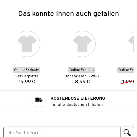
Das könnte Ihnen auch gefallen
Online Exklusiv
Online Exklusiv
Online Exkl
Servierplatte
Innenkissen 35x60
Ta
19,99 €
8,99 €
4,99 €
Preis:
Preis:
KOSTENLOSE LIEFERUNG
in alle deutschen Filialen