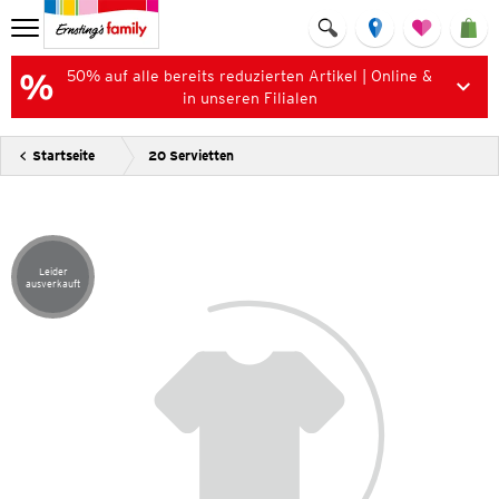
50% auf alle bereits reduzierten Artikel | Online &
in unseren Filialen
Startseite
20 Servietten
Leider
Artikel leider ausverkauft
ausverkauft