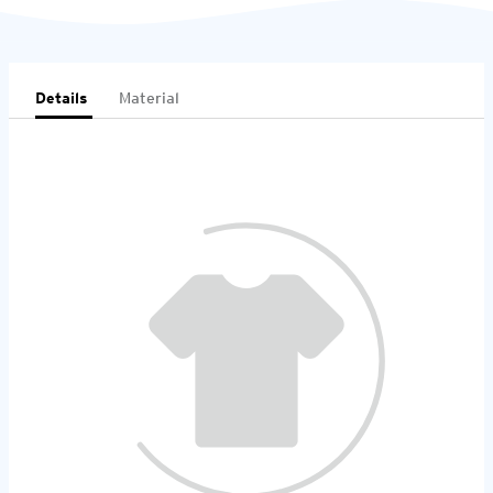
Details
Material