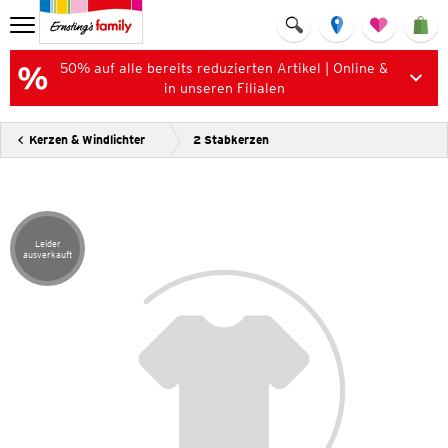
50% auf alle bereits reduzierten Artikel | Online &
in unseren Filialen
Kerzen & Windlichter
2 Stabkerzen
Leider
Artikel leider ausverkauft
ausverkauft