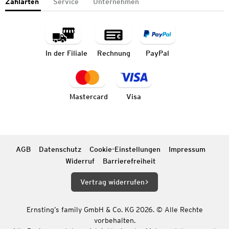
Zahlarten
Service
Unternehmen
In der Filiale
Rechnung
PayPal
Mastercard
Visa
AGB
Datenschutz
Cookie-Einstellungen
Impressum
Widerruf
Barrierefreiheit
Vertrag widerrufen
Ernsting’s family GmbH & Co. KG 2026. © Alle Rechte
vorbehalten.