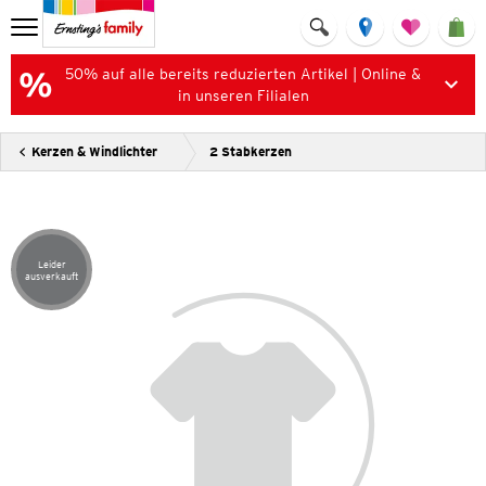
50% auf alle bereits reduzierten Artikel | Online &
in unseren Filialen
Kerzen & Windlichter
2 Stabkerzen
Leider
Artikel leider ausverkauft
ausverkauft