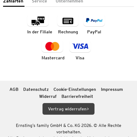
Zahlarten
Service
Unternehmen
In der Filiale
Rechnung
PayPal
Mastercard
Visa
AGB
Datenschutz
Cookie-Einstellungen
Impressum
Widerruf
Barrierefreiheit
Vertrag widerrufen
Ernsting’s family GmbH & Co. KG 2026. © Alle Rechte
vorbehalten.