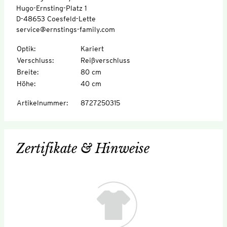
Hugo-Ernsting-Platz 1
D-48653 Coesfeld-Lette
service@ernstings-family.com
Optik
:
Kariert
Verschluss
:
Reißverschluss
Breite
:
80 cm
Höhe
:
40 cm
Artikelnummer
:
8727250315
Zertifikate & Hinweise