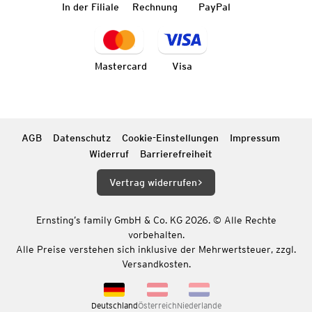
In der Filiale
Rechnung
PayPal
Mastercard
Visa
AGB
Datenschutz
Cookie-Einstellungen
Impressum
Widerruf
Barrierefreiheit
Vertrag widerrufen
Ernsting’s family GmbH & Co. KG 2026. © Alle Rechte
vorbehalten.
Alle Preise verstehen sich inklusive der Mehrwertsteuer, zzgl.
Versandkosten.
Deutschland
Österreich
Niederlande