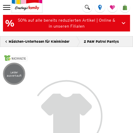
50% auf alle bereits reduzierten Artikel | Online &
in unseren Filialen
Mädchen-Unterhosen für Kleinkinder
2 PAW Patrol Pantys
NACHHALTIG
Leider
Artikel leider ausverkauft
ausverkauft