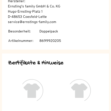
Hersteller:
Ernsting's family GmbH & Co. KG
Hugo-Ernsting-Platz 1
D-48653 Coesfeld-Lette
service@ernstings-family.com
Besonderheit
:
Doppelpack
Artikelnummer
:
8699920205
Zertifikate & Hinweise