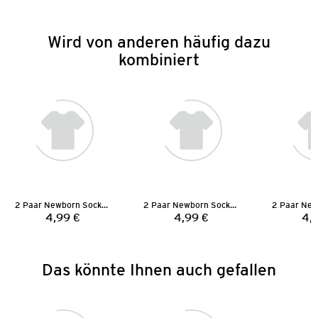
Wird von anderen häufig dazu
kombiniert
2 Paar Newborn Socken
2 Paar Newborn Socken
4,99 €
4,99 €
4,
Preis:
Preis:
Das könnte Ihnen auch gefallen