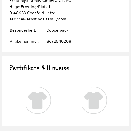
Ernsting's family GmbH & Co. KG
Hugo-Ernsting-Platz 1
D-48653 Coesfeld-Lette
service@ernstings-family.com
Besonderheit
:
Doppelpack
Artikelnummer
:
8672540208
Zertifikate & Hinweise