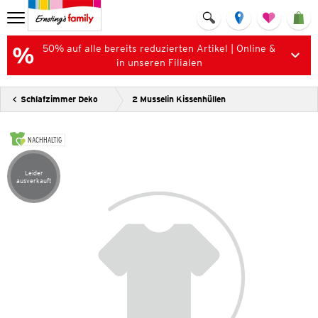
50% auf alle bereits reduzierten Artikel | Online &
in unseren Filialen
Schlafzimmer Deko
2 Musselin Kissenhüllen
NACHHALTIG
Leider
Artikel leider ausverkauft
ausverkauft