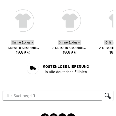
Online Exklusiv
Online Exklusiv
Online 
2 Musselin Kissenhüllen
2 Musselin Kissenhüllen
19,99 €
19,99 €
19,
Preis:
Preis:
KOSTENLOSE LIEFERUNG
in alle deutschen Filialen