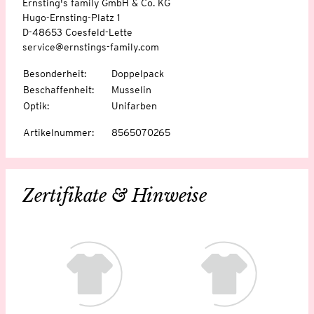
Ernsting's family GmbH & Co. KG
Hugo-Ernsting-Platz 1
D-48653 Coesfeld-Lette
service@ernstings-family.com
Besonderheit
:
Doppelpack
Beschaffenheit
:
Musselin
Optik
:
Unifarben
Artikelnummer
:
8565070265
Zertifikate & Hinweise